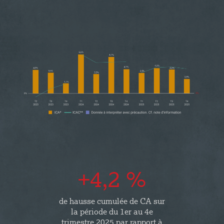
+4,2 %
de hausse cumulée de CA sur
la période du 1er au 4e
trimestre 2025 par rapport à