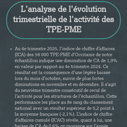
L'analyse de l'évolution
trimestrielle de l'activité des
TPE-PME
Au 4e trimestre 2025, l’indice de chiffre d’affaires
(ICA) des 58 000 TPE-PME d’Occitanie de notre
échantillon indique une diminution de CA de 1,9%
en valeur par rapport au 4e trimestre 2024. Ce
résultat est la conséquence d’une légère baisse
lors du mois d’octobre, suivie de plus fortes
diminutions en novembre et en décembre. Il s’agit
du neuvième trimestre consécutif de recul de
l’activité pour les structures de l’échantillon. Cette
performance les place au 8e rang du classement
national avec un résultat supérieur de 0,2 point à
la moyenne française (-2,1%). L’indice de chiffre
d’affaires cumulé (ICAC) révèle, quant à lui, une
baisse de CA de 0,6% en moyenne sur l’année