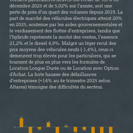
voitures particulières neuves ont reculé de 5,8% en
décembre 2025 et de 5,02% sur l’année, soit une
perte de près d’un quart des volumes depuis 2019. La
part de marché des véhicules électriques atteint 20%
en 2025, soutenue par les aides gouvernementales et
le verdissement des flottes d’entreprises, tandis que
l’hybride représente la moitié des ventes, l’essence
21,2% et le diesel 4,9%. Malgré un léger recul des
prix moyens des véhicules neufs (-1,4%), ceux-ci
demeurent trop élevés pour les particuliers, qui se
tournent de plus en plus vers les formules de
Location Longue Durée ou de Location avec Option
d’Achat. La forte hausse des défaillances
d’entreprises (+14% au 4e trimestre 2025 selon
Altares) témoigne des difficultés du secteur.