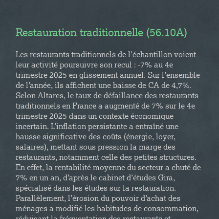
Restauration traditionnelle (56.10A)
Les restaurants traditionnels de l’échantillon voient
leur activité poursuivre son recul : -7% au 4e
trimestre 2025 en glissement annuel. Sur l’ensemble
de l’année, ils affichent une baisse de CA de 4,7%.
Selon Altares, le taux de défaillance des restaurants
traditionnels en France a augmenté de 7% sur le 4e
trimestre 2025 dans un contexte économique
incertain. L’inflation persistante a entraîné une
hausse significative des coûts (énergie, loyer,
salaires), mettant sous pression la marge des
restaurants, notamment celle des petites structures.
En effet, la rentabilité moyenne du secteur a chuté de
7% en un an, d’après le cabinet d’études Gira,
spécialisé dans les études sur la restauration.
Parallèlement, l’érosion du pouvoir d’achat des
ménages a modifié les habitudes de consommation,