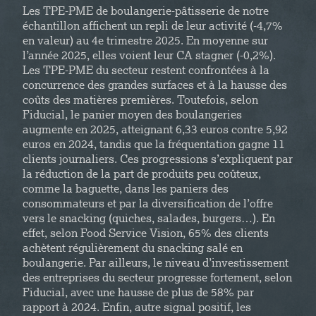
Les TPE-PME de boulangerie-pâtisserie de notre
échantillon affichent un repli de leur activité (-4,7%
en valeur) au 4e trimestre 2025. En moyenne sur
l’année 2025, elles voient leur CA stagner (-0,2%).
Les TPE-PME du secteur restent confrontées à la
concurrence des grandes surfaces et à la hausse des
coûts des matières premières. Toutefois, selon
Fiducial, le panier moyen des boulangeries
augmente en 2025, atteignant 6,33 euros contre 5,92
euros en 2024, tandis que la fréquentation gagne 11
clients journaliers. Ces progressions s’expliquent par
la réduction de la part de produits peu coûteux,
comme la baguette, dans les paniers des
consommateurs et par la diversification de l’offre
vers le snacking (quiches, salades, burgers…). En
effet, selon Food Service Vision, 65% des clients
achètent régulièrement du snacking salé en
boulangerie. Par ailleurs, le niveau d’investissement
des entreprises du secteur progresse fortement, selon
Fiducial, avec une hausse de plus de 58% par
rapport à 2024. Enfin, autre signal positif, les