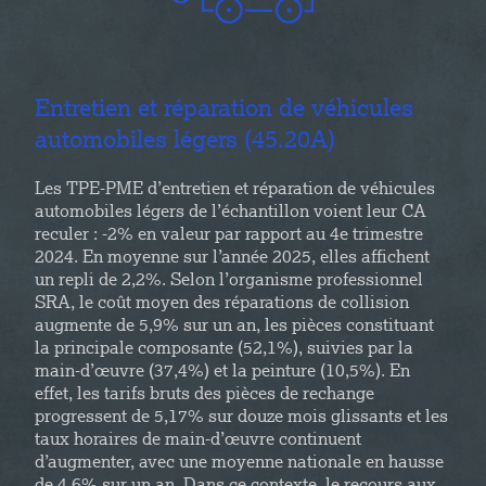
Entretien et réparation de véhicules
automobiles légers (45.20A)
Les TPE-PME d’entretien et réparation de véhicules
automobiles légers de l’échantillon voient leur CA
reculer : -2% en valeur par rapport au 4e trimestre
2024. En moyenne sur l’année 2025, elles affichent
un repli de 2,2%. Selon l’organisme professionnel
SRA, le coût moyen des réparations de collision
augmente de 5,9% sur un an, les pièces constituant
la principale composante (52,1%), suivies par la
main-d’œuvre (37,4%) et la peinture (10,5%). En
effet, les tarifs bruts des pièces de rechange
progressent de 5,17% sur douze mois glissants et les
taux horaires de main-d’œuvre continuent
d’augmenter, avec une moyenne nationale en hausse