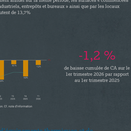
issement annuel sur la même période, les surfaces « commencées
ndustriels, entrepôts et bureaux » ainsi que par les locaux
hutent de 13,7%
-1,2 %
de baisse cumulée de CA sur le
1er trimestre 2026 par rapport
au 1er trimestre 2025