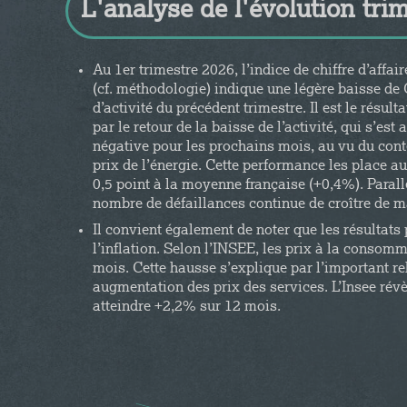
L'analyse de l'évolution tri
Au 1er trimestre 2026, l’indice de chiffre d’aff
(cf. méthodologie) indique une légère baisse de 
d’activité du précédent trimestre. Il est le résul
par le retour de la baisse de l’activité, qui s’
négative pour les prochains mois, au vu du cont
prix de l’énergie. Cette performance les place a
0,5 point à la moyenne française (+0,4%). Parall
nombre de défaillances continue de croître de m
Il convient également de noter que les résultats
l’inflation. Selon l’INSEE, les prix à la conso
mois. Cette hausse s’explique par l’important reb
augmentation des prix des services. L’Insee révè
atteindre +2,2% sur 12 mois.