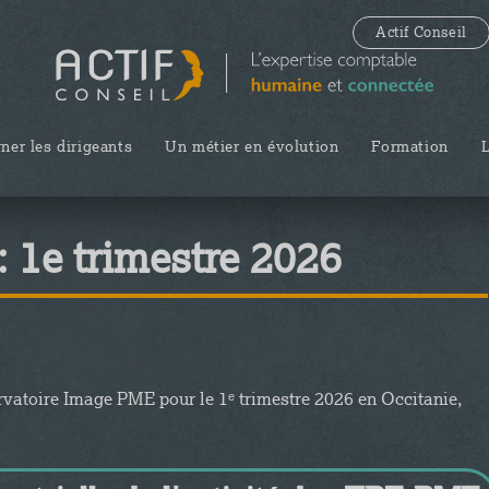
Actif Conseil
er les dirigeants
Un métier en évolution
Formation
1e trimestre 2026
ervatoire Image PME pour le 1ᵉ trimestre 2026 en Occitanie,