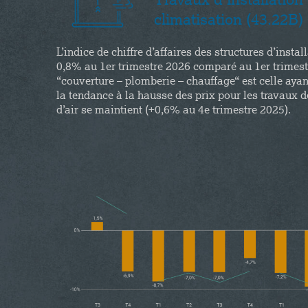
Travaux d’installatio
climatisation (43.22B)
L’indice de chiffre d’affaires des structures d’inst
0,8% au 1er trimestre 2026 comparé au 1er trimestr
“couverture – plomberie – chauffage“ est celle ayan
la tendance à la hausse des prix pour les travaux 
d’air se maintient (+0,6% au 4e trimestre 2025).