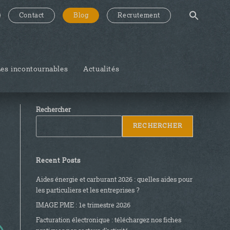
Contact
Blog
Recrutement
Les incontournables
Actualités
Rechercher
RECHERCHER
Recent Posts
Aides énergie et carburant 2026 : quelles aides pour
les particuliers et les entreprises ?
IMAGE PME : 1e trimestre 2026
Facturation électronique : téléchargez nos fiches