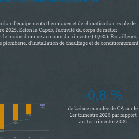
n d’équipements thermiques et de
allation d’équipements thermiques et de climatisation recule de
e 2025. Selon la Capeb, l’activité du corps de métier
t le moins diminué au cours du trimestre (-0,5%). Par ailleurs,
de plomberie, d’installation de chauffage et de conditionnement
-0,8 %
de baisse cumulée de CA sur le
1er trimestre 2026 par rapport
au 1er trimestre 2025