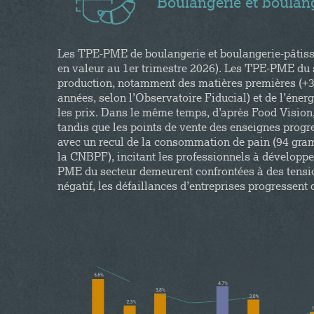
Boulangerie et boulang
Les TPE-PME de boulangerie et boulangerie-pâtisse
en valeur au 1er trimestre 2026). Les TPE-PME du s
production, notamment des matières premières (+30
années, selon l’Observatoire Fiducial) et de l’éner
les prix. Dans le même temps, d’après Food Vision
tandis que les points de vente des enseignes prog
avec un recul de la consommation de pain (94 gr
la CNBPF), incitant les professionnels à développer
PME du secteur demeurent confrontées à des tensio
négatif, les défaillances d’entreprises progressent