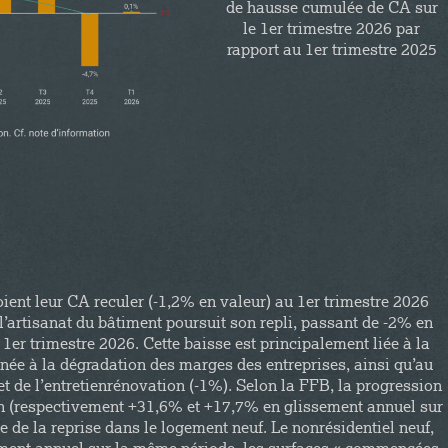
de hausse cumulée de CA sur
le 1er trimestre 2026 par
rapport au 1er trimestre 2025
ient leur CA reculer (-1,2% en valeur) au 1er trimestre 2026
 l’artisanat du bâtiment poursuit son repli, passant de -2% en
er trimestre 2026. Cette baisse est principalement liée à la
née à la dégradation des marges des entreprises, ainsi qu’au
 et de l’entretienrénovation (-1%). Selon la FFB, la progression
on (respectivement +31,6% et +17,7% en glissement annuel sur
e de la reprise dans le logement neuf. Le nonrésidentiel neuf,