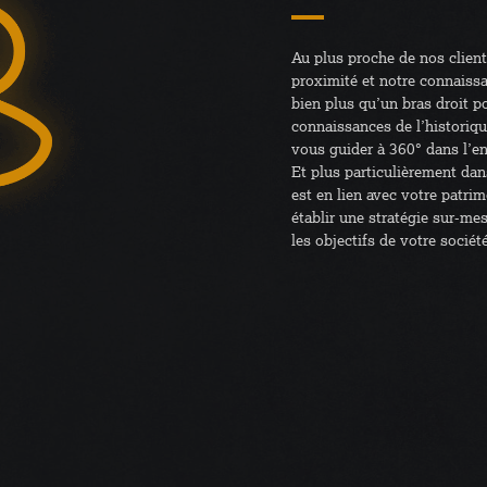
Au plus proche de nos clients
proximité et notre connaissa
bien plus qu’un bras droit p
connaissances de l’historiqu
vous guider à 360° dans l’e
Et plus particulièrement dan
est en lien avec votre patrim
établir une stratégie sur-me
les objectifs de votre société