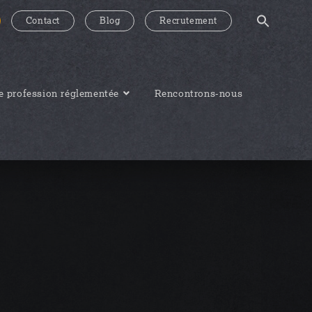
Contact
Blog
Recrutement
 profession réglementée
Rencontrons-nous