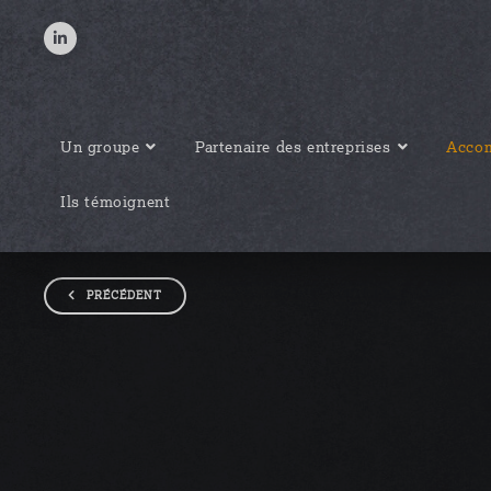
Un groupe
Partenaire des entreprises
Accom
Ils témoignent
PRÉCÉDENT