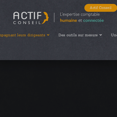
Actif Conseil
pagnant leurs dirigeants
Des outils sur mesure
Une