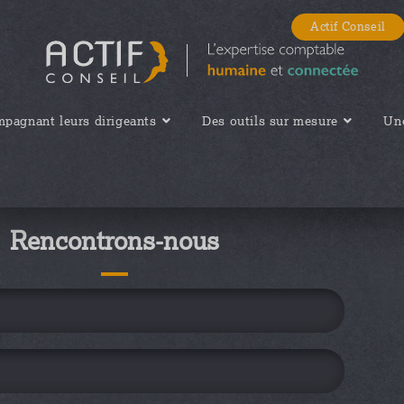
Actif Conseil
pagnant leurs dirigeants
Des outils sur mesure
Une
Rencontrons-nous