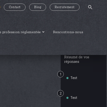
Contact
Blog
Recrutement
 profession réglementée
Rencontrons-nous
Résumé de vos
réponses
1
Test
2
Test