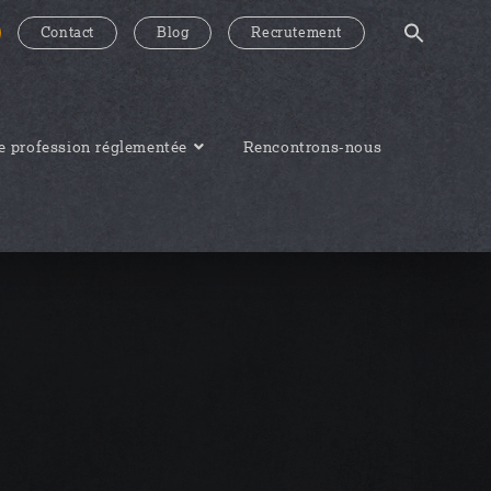
Contact
Blog
Recrutement
 profession réglementée
Rencontrons-nous