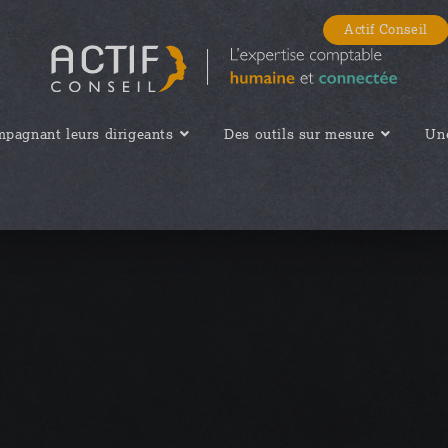
Actif Conseil
pagnant leurs dirigeants
Des outils sur mesure
Une