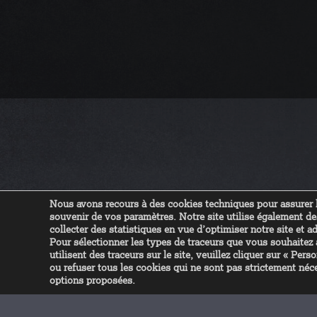
Nous avons recours à des cookies techniques pour assurer l
souvenir de vos paramètres. Notre site utilise également 
collecter des statistiques en vue d’optimiser notre site et ad
Audit informatique
Pour sélectionner les types de traceurs que vous souhaitez ac
utilisent des traceurs sur le site, veuillez cliquer sur « Pe
ou refuser tous les cookies qui ne sont pas strictement néce
options proposées.
En plus des missions d’infogérance nous