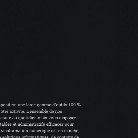
isposition une large gamme d’outils 100 %
votre activité. L’ensemble de nos
 écoute au quotidien mais vous disposez
ables et administratifs efficaces pour
 transformation numérique est en marche,
 solutions informatiques, de contrats de