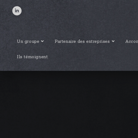
Un groupe
Partenaire des entreprises
Accom
Ils témoignent