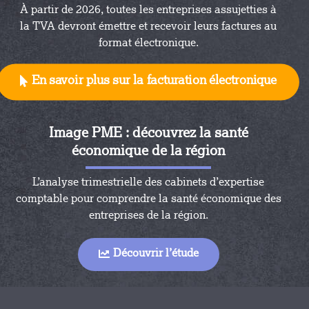
À partir de 2026, toutes les entreprises assujetties à
la TVA devront émettre et recevoir leurs factures au
format électronique.
En savoir plus sur la facturation électronique
Image PME : découvrez la santé
économique de la région
L’analyse trimestrielle des cabinets d’expertise
comptable pour comprendre la santé économique des
entreprises de la région.
er
Rejeter
Personnaliser mes choix
Découvrir l’étude