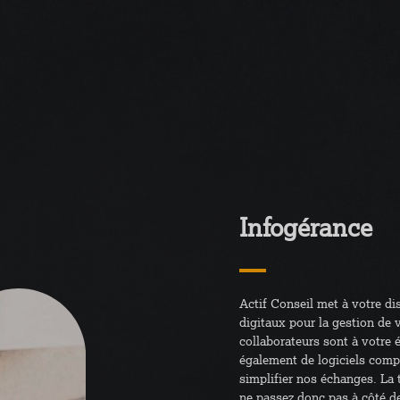
Infogérance
Actif Conseil met à votre d
digitaux pour la gestion de 
collaborateurs sont à votre
également de logiciels compt
simplifier nos échanges. La
ne passez donc pas à côté de